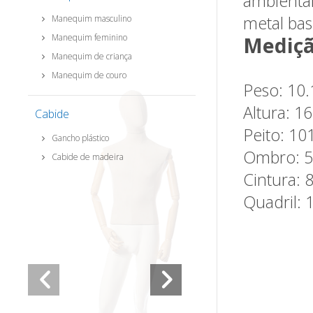
ambiental
metal bas
Manequim masculino
Manequim feminino
Mediçã
Manequim de criança
Manequim de couro
Peso: 10
Altura: 1
Cabide
Peito: 10
Gancho plástico
Ombro: 
Cabide de madeira
Cintura: 
Quadril: