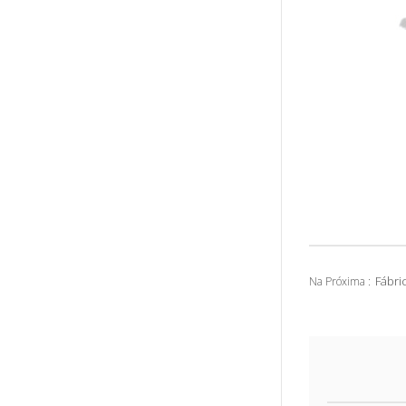
Fábri
Na Próxima :