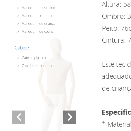
Altura: 5
Manequim masculino
Ombro: 3
Manequim feminino
Manequim de criança
Peito: 76
Manequim de couro
Cintura: 
Cabide
Gancho plástico
Este teci
Cabide de madeira
adequado 
de crianç
Especifi
* Materia