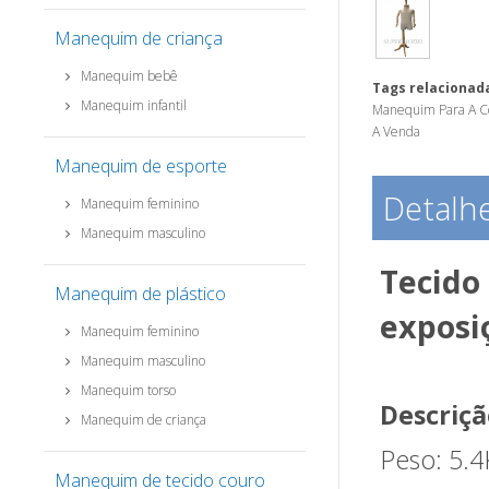
Manequim de criança
Manequim bebê
Tags relacionada
Manequim infantil
Manequim Para A C
A Venda
Manequim de esporte
Detalh
Manequim feminino
Manequim masculino
Tecido
Manequim de plástico
exposi
Manequim feminino
Manequim masculino
Manequim torso
Descriçã
Manequim de criança
Peso: 5.
Manequim de tecido couro