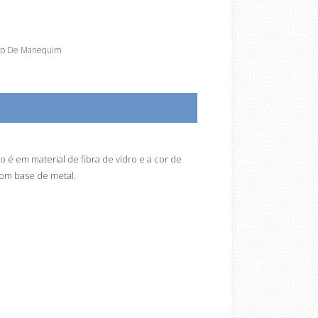
co De Manequim
 é em material de fibra de vidro e a cor de
com base de metal.