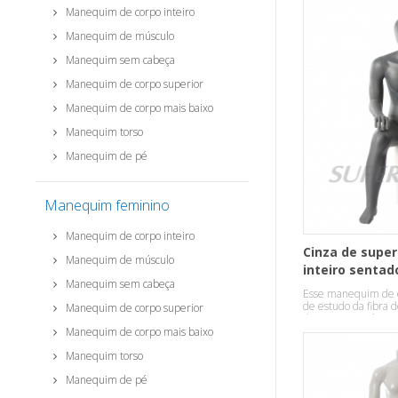
Manequim de corpo inteiro
Manequim de músculo
Manequim sem cabeça
Manequim de corpo superior
Manequim de corpo mais baixo
Manequim torso
Manequim de pé
Manequim feminino
Manequim de corpo inteiro
Cinza de super
Manequim de músculo
inteiro senta
Manequim sem cabeça
masculino
Esse manequim de e
de estudo da fibra 
Manequim de corpo superior
de sessão. A cabeça
abstrata.
Manequim de corpo mais baixo
Manequim torso
Manequim de pé