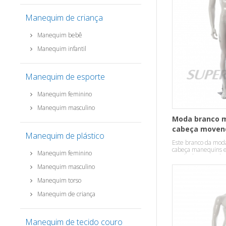
Manequim de criança
Manequim bebê
Manequim infantil
Manequim de esporte
Manequim feminino
Manequim masculino
Moda branco 
cabeça moven
Manequim de plástico
para venda
Este branco da mod
cabeça manequins 
Manequim feminino
venda de Material e
Manequim masculino
Manequim torso
Manequim de criança
Manequim de tecido couro