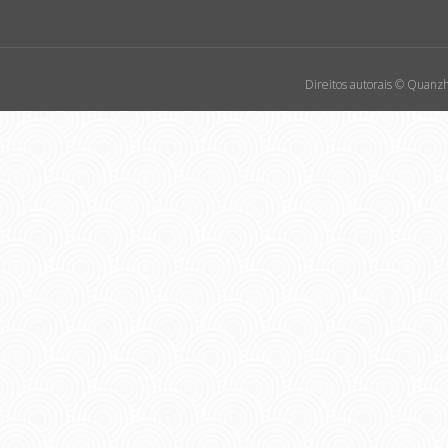
Direitos autorais © Quanzh