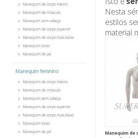
Isto é
sé
Manequim de corpo inteiro
Nesta sér
Manequim de músculo
estilos s
Manequim sem cabeça
Manequim de corpo superior
material 
Manequim de corpo mais baixo
Manequim torso
Manequim de pé
Manequim feminino
Manequim de corpo inteiro
Manequim de músculo
Manequim sem cabeça
Manequim de corpo superior
Manequim de corpo mais baixo
Manequim torso
Manequim de pé
Manequim de c