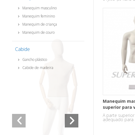
mãos descansar
dele.
Manequim masculino
Manequim feminino
Manequim de criança
Manequim de couro
Cabide
Gancho plástico
Cabide de madeira
Manequim masc
superior para 
A parte superio
adequado para 
desgaste superio