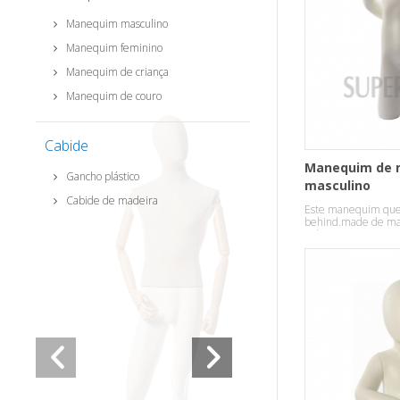
Manequim masculino
Manequim feminino
Manequim de criança
Manequim de couro
Cabide
Manequim de 
Gancho plástico
masculino
Cabide de madeira
Este manequim que
behind.made de mat
vidro com uma pose