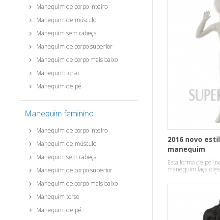
Manequim de corpo inteiro
Manequim de músculo
Manequim sem cabeça
Manequim de corpo superior
Manequim de corpo mais baixo
Manequim torso
Manequim de pé
Manequim feminino
Manequim de corpo inteiro
2016 novo esti
Manequim de músculo
manequim
Manequim sem cabeça
Esta forma de pé inc
manequim faça o est
Manequim de corpo superior
temperamento robu
Manequim de corpo mais baixo
Manequim torso
Manequim de pé