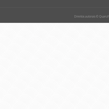
Direitos autorais © Quanzh